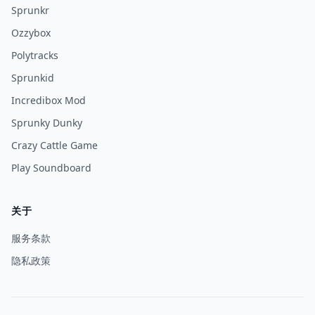
Sprunkr
Ozzybox
Polytracks
Sprunkid
Incredibox Mod
Sprunky Dunky
Crazy Cattle Game
Play Soundboard
关于
服务条款
隐私政策