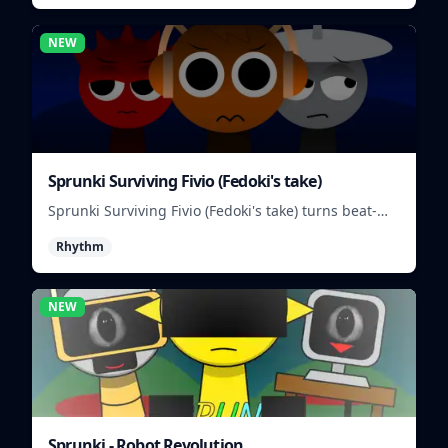
NEW
Sprunki Surviving Fivio (Fedoki's take)
Sprunki Surviving Fivio (Fedoki's take) turns beat-
making into a tense survival run where each loop
Rhythm
helps you hold off rising pressure.
NEW
Sprunki - Robot Revolution