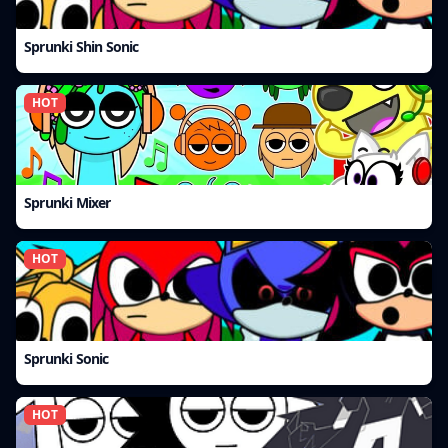
Sprunki Shin Sonic
HOT
Sprunki Mixer
HOT
Sprunki Sonic
HOT