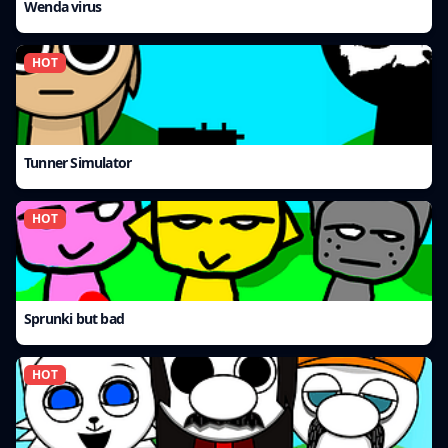
Wenda virus
HOT
Tunner Simulator
HOT
Sprunki but bad
HOT