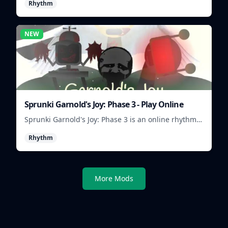
Rhythm
and playful timing.
NEW
Sprunki Garnold's Joy: Phase 3 - Play Online
Sprunki Garnold's Joy: Phase 3 is an online rhythm
game where you arrange sounds, layer beats, and
Rhythm
shape evolving tracks.
More Mods