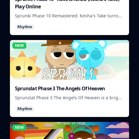
Play Online
Sprunki Phase 10 Remastered: Kesha's Take turns
beat layering into a clean rhythm mix with fresh
Rhythm
loops and timing.
NEW
Sprunslat Phase 3 The Angels Of Heaven
Sprunslat Phase 3 The Angels Of Heaven is a bright
rhythm challenge with angelic beats, tight note
Rhythm
lanes, and quick timing tests.
NEW