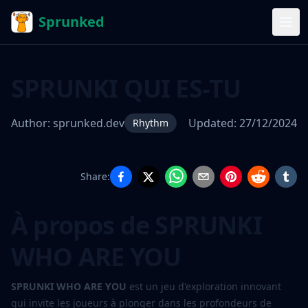
Sprunked
SPRUNKI QUI ES-TU
Author:
sprunked.dev
Updated:
27/12/2024
Rhythm
Share:
SPRUNKI
QUI ES-
À propos de
SPRUNKI
TU
WHO ARE YOU
Play
SPRUNKI WHO ARE YOU
est un jeu d'exploration innovant
Now
qui invite les joueurs à plonger dans les profondeurs de