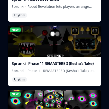
Sprunki - Robot Revolution lets players arrange
robotic beats, effects, and loops into a fast rhythm
Rhythm
mix.
NEW
Sprunki - Phase 11 REMASTERED (Kesha's Take)
Sprunki - Phase 11 REMASTERED (Kesha's Take) lets
you build a sharp remix by placing characters,
Rhythm
stacking loops, and keeping the beat tight.
NEW