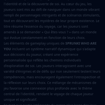
l'identité et de la découverte de soi. Au cœur du jeu, les
joueurs sont mis au défi de naviguer dans un monde vibrant
rempli de personnages intrigants et de scénarios stimulants,
tout en découvrant les mystères de leur propre existence. Le
titre résume l'essence du voyage, car les joueurs sont
amenés à se demander « Qui êtes-vous ? » dans un monde
qui évolue constamment en fonction de leurs choix.
Les éléments de gameplay uniques de
SPRUNKI WHO ARE
YOU
incluent un système narratif dynamique qui s'adapte
aux décisions du joueur, créant une expérience
personnalisée qui reflète les chemins individuels
d'exploration de soi. Les joueurs interagissent avec une
variété d'énigmes et de défis qui non seulement testent leurs
compétences, mais encouragent également l'introspection et
la réflexion sur leurs choix. Ce mélange de mécanismes de
jeu favorise une connexion plus profonde avec le thème
central de l'identité, rendant le voyage de chaque joueur
unique et significatif.